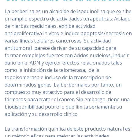
La berberina es un alcaloide de isoquinolina que exhibe
un amplio espectro de actividades terapéuticas. Aislado
de hierbas medicinales, exhibe actividad
antiproliferativa in vitro e induce apoptosis/necrosis en
varias líneas celulares cancerosas. Su actividad
antitumoral parece derivar de su capacidad para
formar complejos fuertes con ácidos nucleicos, inducir
daño en el ADN y ejercer efectos relacionados tales
como la inhibición de la telomerasa, de la
topoisomerasa e incluso de la transcripción de
determinados genes. La berberina es por tanto, un
compuesto muy atractivo para el desarrollo de
fármacos para tratar el cáncer. Sin embargo, tiene una
biodisponibilidad pobre lo que limita seriamente su
aplicación y su desarrollo clínico.
La transformación química de este producto natural es
un método eficaz para mejorar las actividades