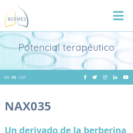
Potencial terapéutico
EN
·
ES
·
CAT
NAX035
Un derivado de la berberina